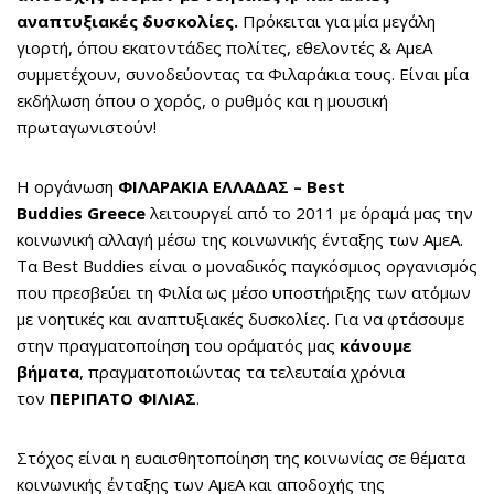
αναπτυξιακές δυσκολίες.
Πρόκειται για μία μεγάλη
γιορτή, όπου εκατοντάδες πολίτες, εθελοντές & ΑμεΑ
συμμετέχουν, συνοδεύοντας τα Φιλαράκια τους. Είναι μία
εκδήλωση όπου ο χορός, ο ρυθμός και η μουσική
πρωταγωνιστούν!
Η οργάνωση
ΦΙΛΑΡΑΚΙΑ ΕΛΛΑΔΑΣ – Best
Buddies
Greece
λειτουργεί από το 2011 με όραμά μας την
κοινωνική αλλαγή μέσω της κοινωνικής ένταξης των ΑμεΑ.
Τα Best Buddies είναι ο μοναδικός παγκόσμιος οργανισμός
που πρεσβεύει τη Φιλία ως μέσο υποστήριξης των ατόμων
με νοητικές και αναπτυξιακές δυσκολίες. Για να φτάσουμε
στην πραγματοποίηση του οράματός μας
κάνουμε
βήματα
, πραγματοποιώντας τα τελευταία χρόνια
τον
ΠΕΡΙΠΑΤΟ ΦΙΛΙΑΣ
.
Στόχος είναι η ευαισθητοποίηση της κοινωνίας σε θέματα
κοινωνικής ένταξης των ΑμεΑ και αποδοχής της