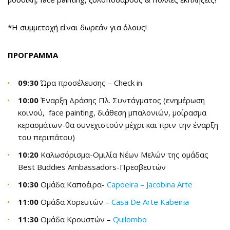
*Η συμμετοχή είναι δωρεάν για όλους!
ΠΡΟΓΡΑΜΜΑ
09:30
Ώρα προσέλευσης – Check in
10:00
Έναρξη Δράσης Πλ. Συντάγματος (ενημέρωση
κοινού, face painting, διάθεση μπαλονιών, μοίρασμα
κερασμάτων-θα συνεχιστούν μέχρι και πριν την έναρξη
του περιπάτου)
10:20
Καλωσόρισμα-Ομιλία Νέων Μελών της ομάδας
Best Buddies Ambassadors-Πρεσβευτών
10:30
Ομάδα Καποέιρα-
Capoeira – Jacobina Arte
11:00
Ομάδα Χορευτών –
Casa De Arte Kabeiria
11:30
Ομάδα Κρουστών –
Quilombο