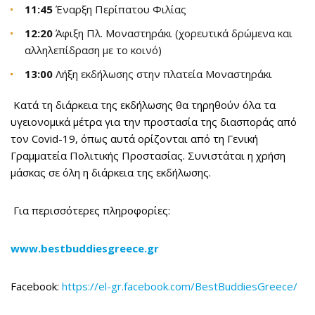
11:45
Έναρξη Περίπατου Φιλίας
12:20
Άφιξη Πλ. Μοναστηράκι (χορευτικά δρώμενα και
αλληλεπίδραση με το κοινό)
13:00
Λήξη εκδήλωσης στην πλατεία Μοναστηράκι
Κατά τη διάρκεια της εκδήλωσης θα τηρηθούν όλα τα
υγειονομικά μέτρα για την προστασία της διασποράς από
τον Covid-19, όπως αυτά ορίζονται από τη Γενική
Γραμματεία Πολιτικής Προστασίας. Συνιστάται η χρήση
μάσκας σε όλη η διάρκεια της εκδήλωσης.
Για περισσότερες πληροφορίες:
www
.
bestbuddiesgreece
.
gr
Facebook:
https://el-gr.facebook.com/BestBu
ddiesGreece/