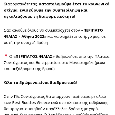
διαφορετικότητας.
Καταπολεμούμε έτσι το κοινωνικό
στίγμα
,
ενισχύουμε την συμπερίληψη και
αγκαλιάζουμε τη διαφορετικότητα!
Σας καλούμε όλους να συμμετάσχετε στον
«ΠΕΡΙΠΑΤΟ
ΦΙΛΙΑΣ
– Αθήνα 2022
»
και να στηρίξετε το έργο μας, σε
αυτή την ανοιχτή δράση.
Ο
«ΠΕΡΙΠΑΤΟΣ ΦΙΛΙΑΣ»
θα ξεκινήσει από την Πλατεία
Συντάγματος και θα τερματίσει στο Μοναστηράκι (μέσω
του πεζόδρομου της Ερμού).
Όλα τα δρώμενα είναι διαδραστικά!
Στην Πλ. Συντάγματος θα υπάρχουν περίπτερα με υλικό
των Best Buddies Greece ενώ στο πλαίσιο της εκδήλωσης
θα πραγματοποιηθούν παράλληλες δράσεις με χορό,
μουσική, face painting, ξυλοπόδαρους & πολλές εκπλήξεις!