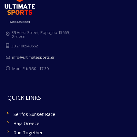
39 Versi Street, Papagou 15669,
Greece
30 2106540662
info@ultimatesports.gr
Mon–Fri: 9:30 - 17:30
QUICK LINKS
Serifos Sunset Race
Baja Greece
Run Together