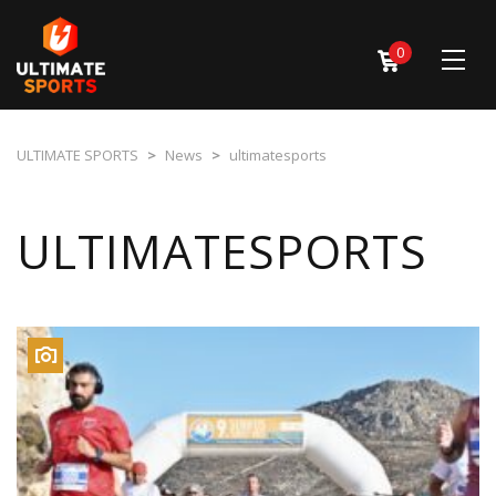
0
ULTIMATE SPORTS
>
News
>
ultimatesports
ULTIMATESPORTS