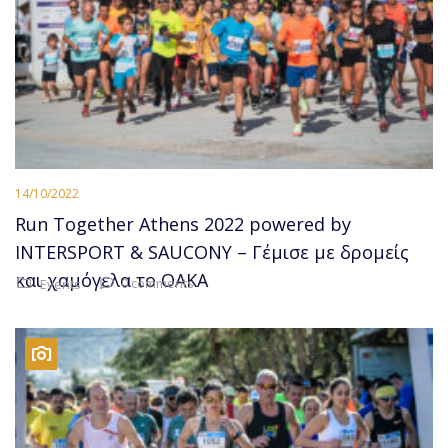
14/10/2022
Run Together Athens 2022 powered by
INTERSPORT & SAUCONY – Γέμισε με δρομείς
και χαμόγελα το ΟΑΚΑ
0 comments
Events