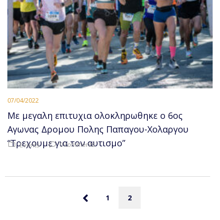
07/04/2022
Με μεγαλη επιτυχια ολοκληρωθηκε ο 6ος
Αγωνας Δρομου Πολης Παπαγου-Χολαργου
“Τρεχουμε για τον αυτισμο”
0 comments
Events
1
2