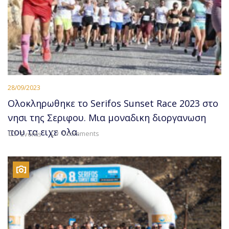
28/09/2023
Ολοκληρωθηκε το Serifos Sunset Race 2023 στο
νησι της Σεριφου. Μια μοναδικη διοργανωση
που τα ειχε ολα.
0 comments
Events