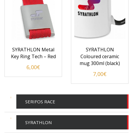
SYRATHLON Metal
SYRATHLON
Key Ring Tech – Red
Coloured ceramic
mug 300ml (black)
6,00
€
7,00
€
SERIFOS RACE
SYRATHLON