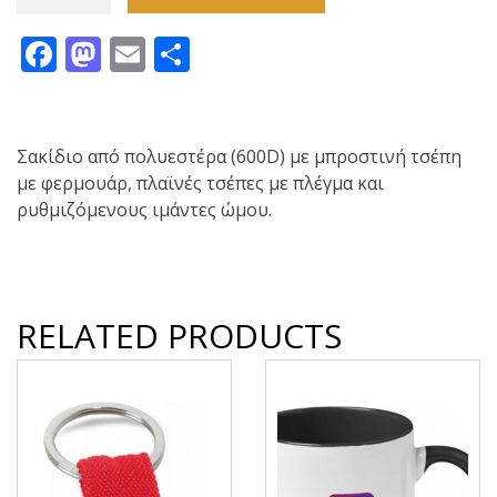
(600D)
Facebook
Mastodon
Email
Share
backpack
-
White
quantity
Σακίδιο από πολυεστέρα (600D) με μπροστινή τσέπη
με φερμουάρ, πλαϊνές τσέπες με πλέγμα και
ρυθμιζόμενους ιμάντες ώμου.
RELATED PRODUCTS