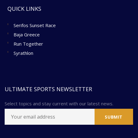
QUICK LINKS
Serifos Sunset Race
Baja Greece
Run Together
Syrathlon
ULTIMATE SPORTS NEWSLETTER
Select topics and stay current with our latest news.