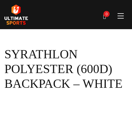
0
SYRATHLON
POLYESTER (600D)
BACKPACK – WHITE